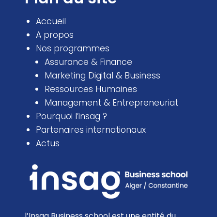
Accueil
A propos
Nos programmes
Assurance & Finance
Marketing Digital & Business
Ressources Humaines
Management & Entrepreneuriat
Pourquoi l’insag ?
Partenaires internationaux
Actus
l’Insag Business school est une entité du