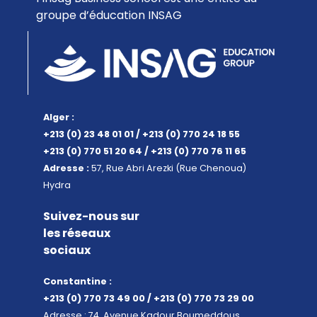
groupe d’éducation INSAG
Alger :
+213 (0) 23 48 01 01 / +213 (0) 770 24 18 55
+213 (0) 770 51 20 64 / +213 (0) 770 76 11 65
Adresse :
57, Rue Abri Arezki (Rue Chenoua)
Hydra
Suivez-nous sur
les réseaux
sociaux
Constantine :
+213 (0) 770 73 49 00 / +213 (0) 770 73 29 00
Adresse : 74, Avenue Kadour Boumeddous.