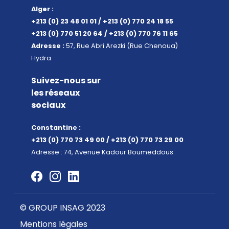
Alger :
+213 (0) 23 48 01 01 / +213 (0) 770 24 18 55
+213 (0) 770 51 20 64 / +213 (0) 770 76 11 65
Adresse :
57, Rue Abri Arezki (Rue Chenoua)
Hydra
Suivez-nous sur
les réseaux
sociaux
Constantine :
+213 (0) 770 73 49 00 / +213 (0) 770 73 29 00
Adresse : 74, Avenue Kadour Boumeddous.
© GROUP INSAG 2023
Mentions légales