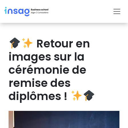
Retour en
images sur la
cérémonie de
remise des
diplômes !